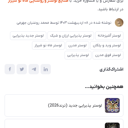
برای سفارش و یا مشاوره خرید، با
صنایع لوستر و روشنایی ماه نو شیراز
در ارتباط باشید.
نوشته شده در
08 ارديبهشت 1403
توسط
محمد روغنیان جهرمی
لوستر آشپزخانه
لوستر پذیرایی ارزان و شیک
لوستر جدید پذیرایی
لوستر وید و پلکان
لوستر مدرن
لوستر ماه نو شیراز
لوستر فوق مدرن
لوستر پذیرایی
اشتراک‌گذاری
همچنین بخوانید...
لوستر پذیرایی جدید (ترند2026)