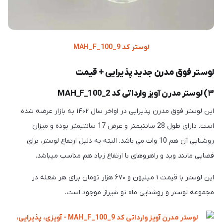
لوستر کد MAH_F_100_9
لوستر فوق مدرن جدید پذیرایی + قیمت
۳) لوستر مدرن آویز وارداتی کد MAH_F_100_2
این لوستر فوق مدرن پذیرایی در اواخر سال ۱۴۰۲ به بازار عرضه شده
است. دارای طول 28 سانتیمتر و عرض 17 سانتیمتر بوده و میزان
روشنایی آن هم 10 وات می باشد. البته به دلیل ارتفاع لوستر، برای
فضایی مانند وید و راهروهای با ارتفاع زیاد هم مناسب میباشد.
این لوستر با قیمت ۱ میلیون و ۶۷۰ هزار تومان برای هر شعله در
مجموعه لوستر و روشنایی ماه نو شیراز موجود است.