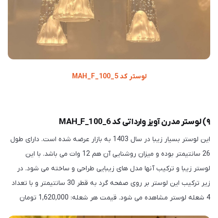
لوستر کد MAH_F_100_5
۹) لوستر مدرن آویز وارداتی کد MAH_F_100_6
این لوستر بسیار زیبا در سال 1403 به بازار عرضه شده است. دارای طول
26 سانتیمتر بوده و میزان روشنایی آن هم 12 وات می باشد. با این
لوستر زیبا و ترکیب آنها مدل های زیبایی طراحی و ساخته می شود. در
زیر ترکیب این لوستر بر روی صفحه گرد به قطر 30 سانتیمتر و با تعداد
4 شعله لوستر مشاهده می شود. قیمت هر شعله: 1,620,000 تومان