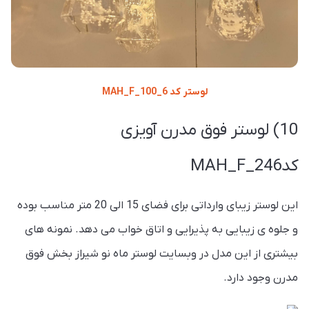
لوستر کد MAH_F_100_6
10) لوستر فوق مدرن آویزی
کدMAH_F_246
این لوستر زیبای وارداتی برای فضای 15 الی 20 متر مناسب بوده
و جلوه ی زیبایی به پذیرایی و اتاق خواب می دهد. نمونه های
بیشتری از این مدل در وبسایت لوستر ماه نو شیراز بخش فوق
مدرن وجود دارد.