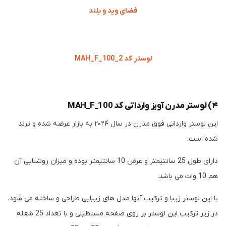
لوستر کد MAH_F_100_2
۴) لوستر مدرن آویز وارداتی کد MAH_F_100
این لوستر وارداتی فوق مدرن در سال ۲۰۲۴ به بازار عرضه شده و ترند
شده است.
دارای طول 25 سانتیمتر و عرض 10 سانتیمتر بوده و میزان روشنایی آن
هم 10 وات می باشد.
با این لوستر زیبا و ترکیب آنها مدل های زیبایی طراحی و ساخته می شود.
در زیر ترکیب این لوستر بر روی صفحه مستطیلی و با تعداد 25 شعله