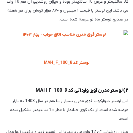
32 سانتیمتر و عرض 10 سانتیمتر بوده و میزان روشنایی آن هم 10 وات
می باشد. این لوستر با قیمت ۱ میلیون و ۸۷۰ هزار تومان برای هر شعله
در صنایع لوستر ماه نو عرضه شده است.
لوستر کد MAH_F_100_8
۲) لوستر مدرن آویز وارداتی کد MAH_F_100_9
این لوستر دیوارکوب فوق مدرن بسیار زیبا هم در سال 1403 به بازار
عرضه شده است. از یک گوی حبابدار با قطر 15 سانتیمتر تشکیل شده
است.
میزان روشنایی آن 12 وات می باشد. با این لوستر زیبا و ترکیب آنها مدل