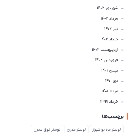
شهریور 1402
مرداد 1402
تير 1402
خرداد 1402
ارديبهشت 1402
فروردین 1402
بهمن 1401
دی 1401
مرداد 1401
خرداد 1399
برچسب‌ها
لوستر ماه نو شیراز
لوستر مدرن
لوستر فوق مدرن