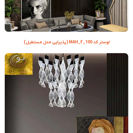
لوستر کد MAH_F_100 (پذیرایی مدل مستطیل)