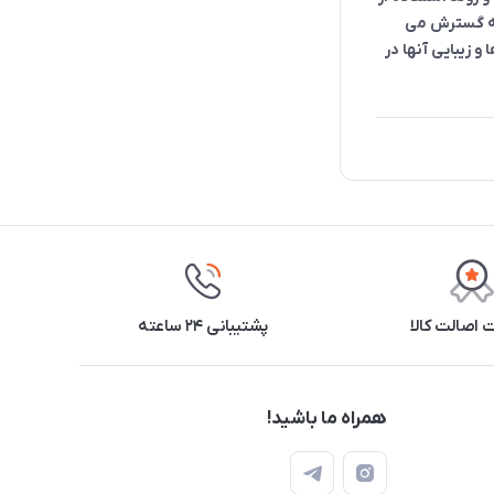
به گسترش می
و زیبایی آنها در
اصالت کالا
پشتیبانی ۲۴ ساعته
همراه ما باشید!