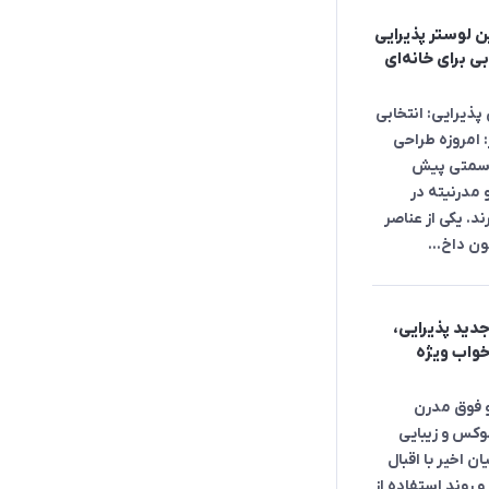
ین لوستر پذیرایی
: انتخابی برای خانه‌ای
پذیرایی: انتخابی
ر: امروزه طراحی
ه سمتی پیش
 مدرنیته در
ند. یکی از عناصر
ن داخ...
جدید پذیرایی،
خواب ویژه
 فوق مدرن
وکس و زیبایی
ن اخیر با اقبال
و روند استفاده از