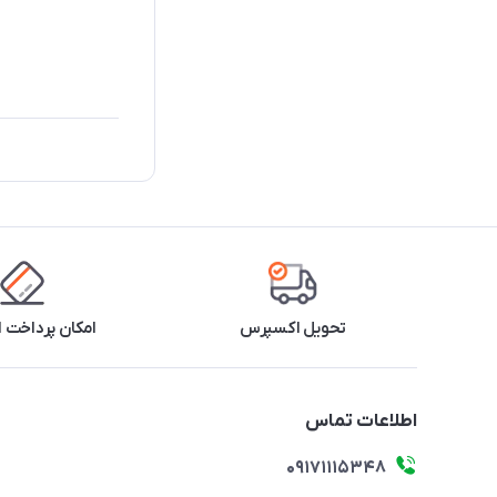
تحویل اکسپرس
امکان پرداخت 
اطلاعات تماس
09171115348