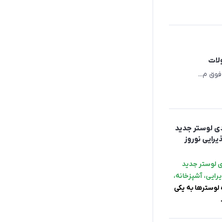
وق م...
ادی لوستر جدید
یرایی نوروز
دی لوستر جدید
رایی، آشپزخانه،
 لوسترها به یکی