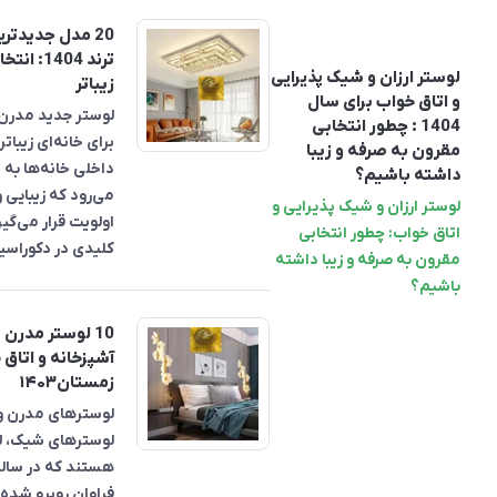
20 مدل جدیدتر
ترند 1404
لوستر ارزان و شیک پذیرایی
زیباتر
و اتاق خواب برای سال
لوستر جدید مدرن 
1404 : چطور انتخابی
برای خانه‌ای زیبات
مقرون به صرفه و زیبا
داخلی خانه‌ها ب
داشته باشیم؟
می‌رود که زیبایی و
لوستر ارزان و شیک پذیرایی و
اولویت قرار می‌گیر
اتاق خواب: چطور انتخابی
کلیدی در دکوراسیو
مقرون به صرفه و زیبا داشته
باشیم؟
10 لوستر مدرن 
آشپزخانه و اتاق 
زمستان۱۴۰۳
لوسترهای مدرن و
لوسترهای شیک، ل
هستند که در سالیا
فراوان روبرو شده 