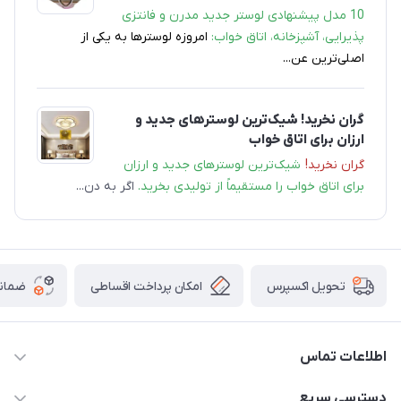
10 مدل‌ پیشنهادی لوستر جدید مدرن و فانتزی
پذیرایی، آشپزخانه، اتاق خواب:
امروزه لوسترها به یکی از
اصلی‌ترین عن...
گران نخرید! شیک‌ترین لوسترهای جدید و
ارزان برای اتاق خواب
گران نخرید!
شیک‌ترین لوسترهای جدید و ارزان
برای اتاق خواب را مستقیماً از تولیدی بخرید.
اگر به دن...
امکان پرداخت اقساطی
ضمانت
تحویل اکسپرس
اطلاعات تماس
09171115348
دسترسی سریع