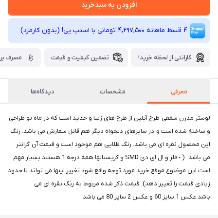
افزودن به سبدخرید
4 قسط ماهانه 4,297,500 تومانی با اسنپ ‌پی! (بدون کارمزد)
گارانتی از لحظه خرید!
تضمین کیفیت و قیمت
مصرف برق
معرفی
مشخصات
دیدگاه‌ها
لوستر مدرن سقفی طرح آیلین از طرح های زیبا و جدید است که در ماه نو طراحی
و ساخته شده است و در سایزهای دلخواه دیگر هم قابل سفارش می باشد. رنگ
این محصول نقره ای می باشد. رنگ طلایی هم موجود است و قیمت آن گرانتر
می باشد. ( - فلز و ال ای دی SMD و کریستالها همه درجه 1 هستند بسیار مهم
است این موضوع موقع خرید مورد توجه واقع شود تغییر اینها می تواند تا حدود
زیادی قیمت را تغییر دهد). قیمت ذکر شده مربوط به رنگ نقره ای می
باشد.عکس 1 سایز 60 و عکس 2 سایز 80 می باشد.