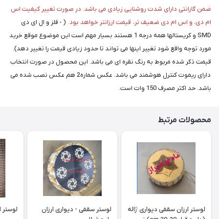
ضمن گارانتی دارای شدت روشنایی زیادی می باشد. در صورت تغییر کیفیت اس
ام دی، و اس ام دی ضعیف تر، قیمت ارزانتر خواهد بود.
( - فلز و ال ای دی
SMD و کریستالها همه درجه 1 هستند بسیار مهم است این موضوع موقع خرید
مورد توجه واقع شود تغییر اینها می تواند تا حدود زیادی قیمت را تغییر دهد).
قیمت ذکر شده مربوط به رنگ نقره ای می باشد. این محصول در صورت انتخاب
دارای ریموت کنترل هوشمند می باشد. عکس شماره2 هم عکس نصب شده می
باشد. حد اکثر مصرف 150 وات است.
محصولات مرتبط
لوستر ارزان سقفی دیواری ژاله
لوستر سقفی - دیواری ارزان
لوستر ارز