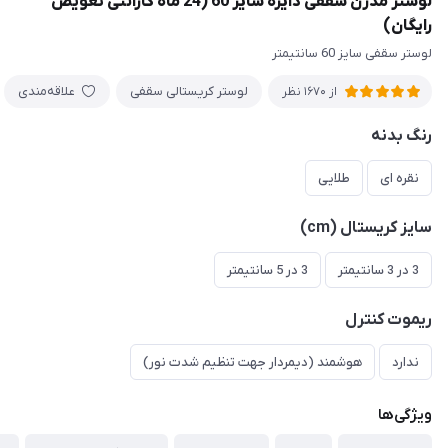
لوستر مدرن سقفی دایره سایز 60 (24 ماه گارانتی تعویض
رایگان)
لوستر سقفی سایز 60 سانتیمتر
لوستر کریستالی سقفی
علاقه‌مندی
از 1670 نظر
رنگ بدنه
نقره ای
طلایی
سایز کریستال (cm)
3 در 3 سانتیمتر
3 در 5 سانتیمتر
ریموت کنترل
ندارد
هوشمند (دیمردار جهت تنظیم شدت نور)
ویژگی‌ها