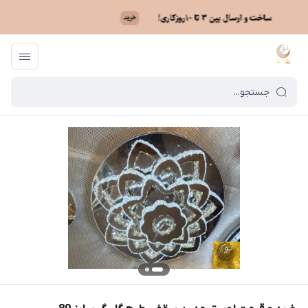
ماه نو
/
خرید لوستر بر اساس مدل
/
لوستر کریستالی سقفی
/
خرید و قیمت لوس