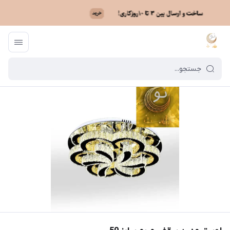
ماه نو
/
فهرست محصولات
/
لوستر مدرن سقفی مریم سایز 50