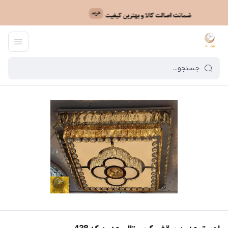
ماه نو
/
خرید لوستر بر اساس مدل
/
لوستر کریستالی سقفی
/
لوستر مدرن سقفی