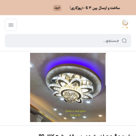
ماه نو
/
خرید لوستر بر اساس مدل
/
لوستر کریستالی سقفی
/
خرید و قیمت لوس