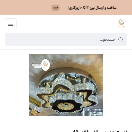
ماه نو
/
فهرست محصولات
/
لوستر مدرن سقفی فلاور 40