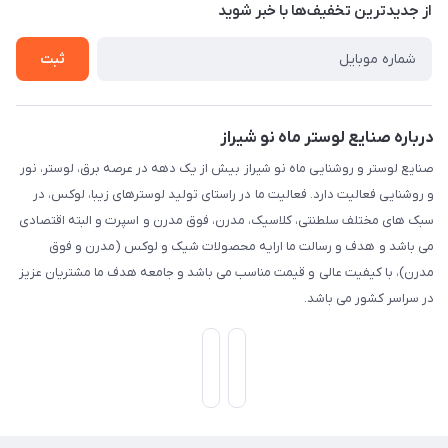
تماس با ما
از جدید‌ترین تخفیف‌ها با‌ خبر شوید
راهنما
ثبت
درباره صنایع لوستر ماه نو شیراز
صنایع لوستر و روشنایی ماه نو شیراز بیش از یک دهه در عرصه برق، لوستر، نور
و روشنایی فعالیت دارد. فعالیت ما در راستای تولید لوسترهای زیبا، لوکس، در
سبک های مختلف سلطنتی، کلاسیک، مدرن، فوق مدرن و اسپرت و البته اقتصادی
می باشد و هدف و رسالت ما ارایه محصولات شیک و لوکس (مدرن و فوق
مدرن)، با کیفیت عالی و قیمت مناسب می باشد و جامعه هدف ما مشتریان عزیز
در سراسر کشور می باشد.