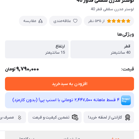
لوستر مدرن سقفی فلاور 40
لوستر مدرن سقفی قطر 40
علاقه‌مندی
مقایسه
از 535 نظر
ویژگی‌ها
قطر
ارتفاع
40 سانتیمتر
15 سانتیمتر
9,790,000
قیمت:
تومان
افزودن به سبدخرید
4 قسط ماهانه 2,447,500 تومانی با اسنپ ‌پی! (بدون کارمزد)
گارانتی از لحظه خرید!
تضمین کیفیت و قیمت
مصرف برق