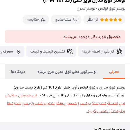
لوستر فوق مدرن آویز خطی (کد F_M_101)
لوستر فوق لوکس - لوستر مدرن
علاقه‌مندی
مقایسه
از 1 نظر
محصول مورد نظر موجود نمی‌باشد.
گارانتی از لحظه خرید!
تضمین کیفیت و قیمت
مصرف برق
معرفی
لوستر آویز خطی فوق مدرن طرح پرنده
دیدگاه‌ها
لوستر فوق مدرن و فوق لوکس آویز خطی طرح 101 فم (طرح پست مدرن)،
لوستر عالی، وارداتی و دارای کارت گارانتی 10 سال می باشد.
این مجصول سفارشی
می باشد. قیمت بستگی به سایز محصول متفاوت می باشد. برای سایر اندازه ها
و قیمت آن تماس بگیرید.