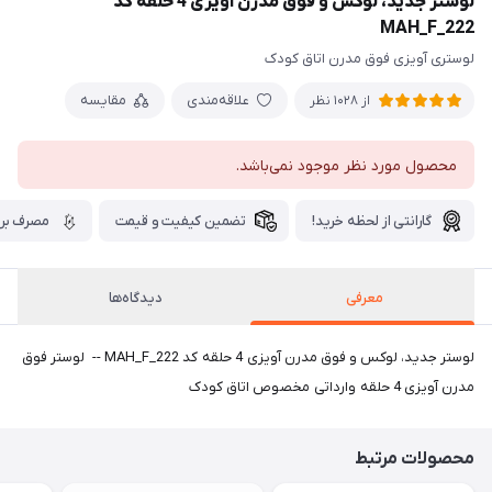
لوستر جدید، لوکس و فوق مدرن آویزی 4 حلقه کد
MAH_F_222
لوستری آویزی فوق مدرن اتاق کودک
علاقه‌مندی
مقایسه
از 1028 نظر
محصول مورد نظر موجود نمی‌باشد.
گارانتی از لحظه خرید!
تضمین کیفیت و قیمت
مصرف برق
معرفی
دیدگاه‌ها
لوستر جدید، لوکس و فوق مدرن آویزی 4 حلقه کد MAH_F_222 -- لوستر فوق
مدرن آویزی 4 حلقه وارداتی مخصوص اتاق کودک
محصولات مرتبط