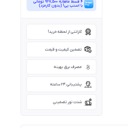
4 قسط ماهانه 967,500 تومانی
با اسنپ ‌پی! (بدون کارمزد)
گارانتی از لحظه خرید!
تضمین کیفیت و قیمت
مصرف برق بهینه
پشتیبانی ۲۴ ساعته
شدت نور تضمینی