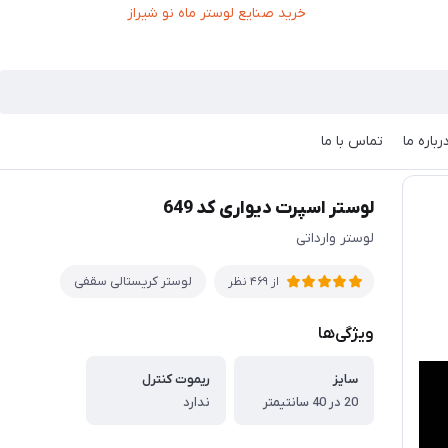
رباره ما
تماس با ما
تر اسپرت دیواری کد 649
لوستر اسپرت دیواری کد 649
لوستر وارداتی
لوستر کریستالی سقفی
از 469 نظر
ویژگی‌ها
سایز
ریموت کنترل
20 در 40 سانتیمتر
ندارد