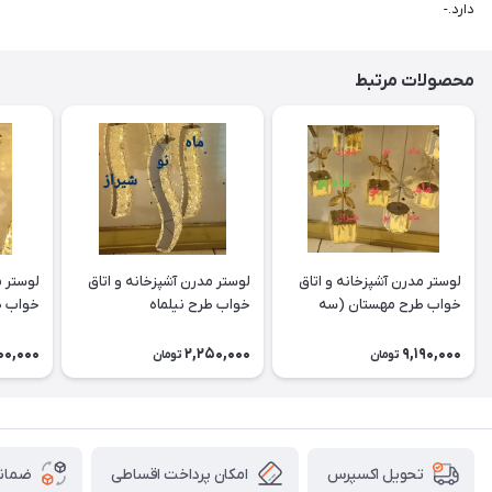
دارد.-
محصولات مرتبط
لوستر مدرن آشپزخانه و اتاق
لوستر مدرن آشپزخانه و اتاق
لوستر م
خواب طرح مهستان (سه
خواب طرح نیلماه
خواب ط
شعله)
00,000
2,250,000
9,190,000
تومان
تومان
امکان پرداخت اقساطی
ضمانت
تحویل اکسپرس