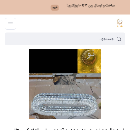
ماه نو
/
خرید لوستر بر اساس مدل
/
لوستر مدرن آویزی
/
خرید و قیمت لوستر ج