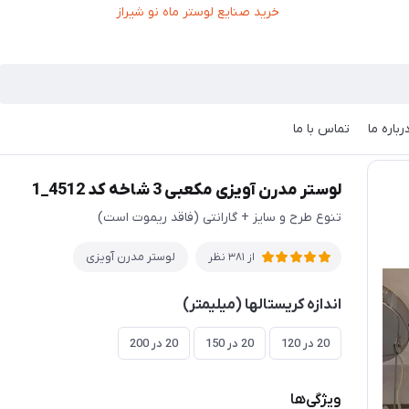
رباره ما
تماس با ما
 آویزی مکعبی 3 شاخه کد 4512_1
لوستر مدرن آویزی مکعبی 3 شاخه کد 4512_1
تنوع طرح و سایز + گارانتی (فاقد ریموت است)
لوستر مدرن آویزی
از 381 نظر
اندازه کریستالها (میلیمتر)
20 در 120
20 در 150
20 در 200
ویژگی‌ها