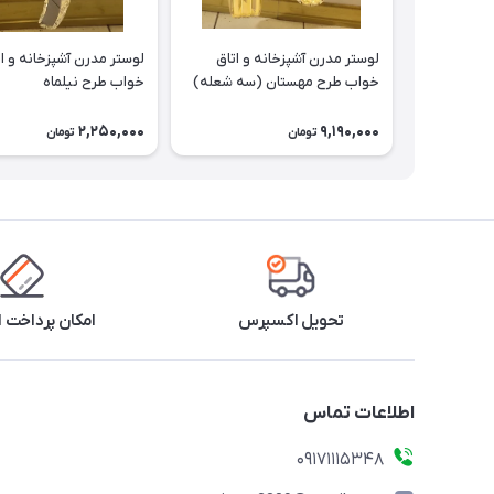
لوستر مدرن آشپزخانه و اتاق
لوستر مدرن آشپزخانه و ا
خواب طرح مهستان (سه شعله)
خواب طرح نیلماه
2,250,000
9,190,000
تومان
تومان
تحویل اکسپرس
امکان پرداخت 
اطلاعات تماس
09171115348