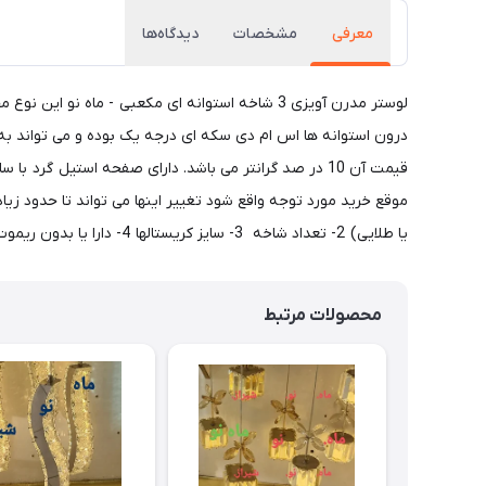
معرفی
مشخصات
دیدگاه‌ها
درون استوانه ها اس ام دی سکه ای درجه یک بوده و می تواند به 
یا طلایی) 2- تعداد شاخه 3- سایز کریستالها 4- دارا یا بدون ریموت کنترل بودن
محصولات مرتبط