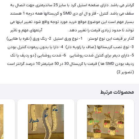
گرانتر می باشد. دارای صفحه استیل گرد با سایز 25 سانتیمتری جهت اتصال به
سقف می باشد. کنترل - فلز و ال ای دی SMD و کریستالها همه درجه 1 هستند
بسیار مهم است این موضوع موقع خرید مورد توجه واقع شود تغییر اینها می
تواند تا حدود زیادی قیمت را تغییر دهد. آیتمهای مهم و تاثیر
گذار بر قیمت این نوع لوستر: 1- نوع ورق استیل 2- رنگ ورق (نقره یا طلایی)
3- نوع نصب کریستالها (صاف یا زاویه دار) 4- دارا یا بدون ریموت کنترل بودن
5- دارای دیمر برای کنترل شدت روشنایی 6- شدت روشنایی (دو ردیف یا تک
ردیف بودن SMD ها ) قیمت با کریستال 30 در 50 میلیمتر 10 درصد گرانتر است
(تصویر 2)
محصولات مرتبط