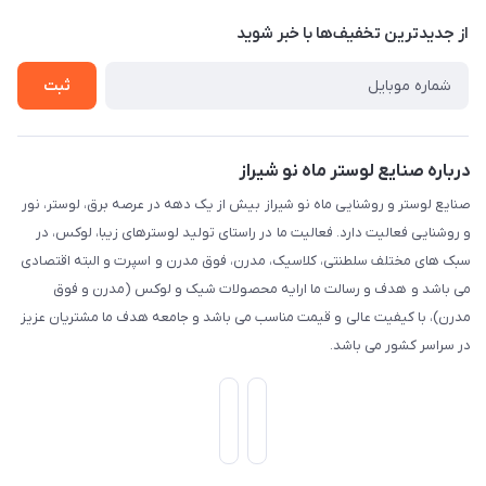
حریم خصوصی
تماس با ما
از جدید‌ترین تخفیف‌ها با‌ خبر شوید
راهنما
ثبت
درباره صنایع لوستر ماه نو شیراز
صنایع لوستر و روشنایی ماه نو شیراز بیش از یک دهه در عرصه برق، لوستر، نور
و روشنایی فعالیت دارد. فعالیت ما در راستای تولید لوسترهای زیبا، لوکس، در
سبک های مختلف سلطنتی، کلاسیک، مدرن، فوق مدرن و اسپرت و البته اقتصادی
می باشد و هدف و رسالت ما ارایه محصولات شیک و لوکس (مدرن و فوق
مدرن)، با کیفیت عالی و قیمت مناسب می باشد و جامعه هدف ما مشتریان عزیز
در سراسر کشور می باشد.