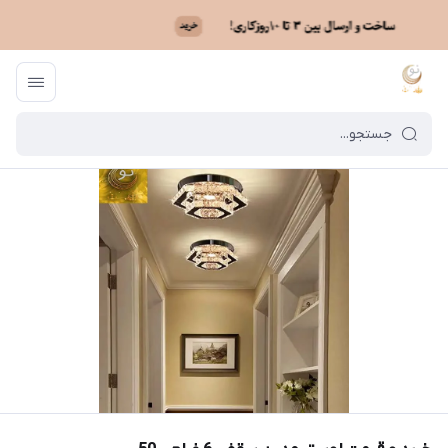
ماه نو
/
فهرست محصولات
/
خرید و قیمت لوستر مدرن سقفی 6 ضلعی 50