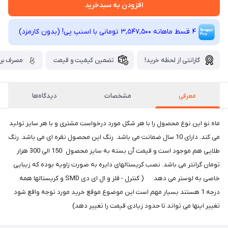
افزودن به سبدخرید
4 قسط ماهانه 3,547,500 تومانی با اسنپ ‌پی! (بدون کارمزد)
گارانتی از لحظه خرید!
تضمین کیفیت و قیمت
مصرف برق
معرفی
مشخصات
دیدگاه‌ها
ماه نو این نوع محصول را با هر شکل مورد درخواست مشتری و با هر سایز تولید
می کند. دارای 10 سال ضمانت می باشد. رنگ این محصول نقره ای می باشد. رنگ
طلایی هم موجود است و قیمت آن بسته به سایز محصول 150 الی 300 هزار
تومان گرانتر می باشد. نصب کریستالهای دایره به صورت زاویه بوده که زیبایی
خاصی به لوستر می دهد. ( کنترل - فلز و ال ای دی SMD و کریستالها همه
درجه 1 هستند بسیار مهم است این موضوع موقع خرید مورد توجه واقع شود
تغییر اینها می تواند تا حدود زیادی قیمت را تغییر دهد)