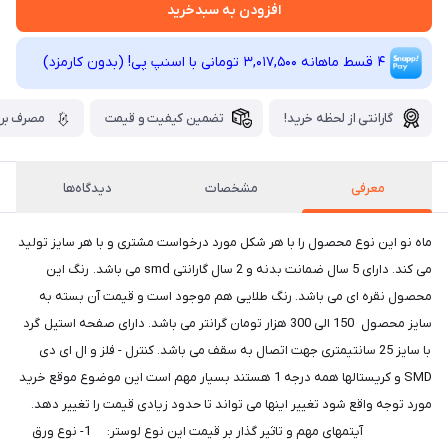
افزودن به سبدخرید
4 قسط ماهانه 3,017,500 تومانی با اسنپ ‌پی! (بدون کارمزد)
گارانتی از لحظه خرید!
تضمین کیفیت و قیمت
مصرف برق
معرفی
مشخصات
دیدگاه‌ها
ماه نو این نوع محصول را با هر شکل مورد درخواست مشتری و با هر سایز تولید
می کند. دارای 5 سال ضمانت بدنه و 2 سال گارانتی smd می باشد. رنگ این
محصول نقره ای می باشد. رنگ طلایی هم موجود است و قیمت آن بسته به
سایز محصول 150 الی 300 هزار تومان گرانتر می باشد. دارای صفحه استیل گرد
با سایز 25 سانتیمتری جهت اتصال به سقف می باشد. کنترل - فلز و ال ای دی
SMD و کریستالها همه درجه 1 هستند بسیار مهم است این موضوع موقع خرید
مورد توجه واقع شود تغییر اینها می تواند تا حدود زیادی قیمت را تغییر دهد.
آیتمهای مهم و تاثیر گذار بر قیمت این نوع لوستر: 1- نوع ورق