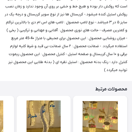
است که روکش دار بوده و هیچ خط و خشی بر روی آن وجود ندارد و زمان نصب
روکش استیل کنده میشود.- کریستال ها نیز از نوع سوپر کریستال و درجه یک در
سایز ۵ در ۳ میباشد.- نوع لامپ محصول : لامپ های اس ام دی با بالاترین تراکم
و کمترین مصرف - حالت های نوری محصول : آفتابی و مهتابی و ترکیبی ( یخی )
- میزان روشنایی محصول : این محصول برای محیطی با متراژ 4۰-45 متر مربع
استفاده میگردد. - ضمانت محصول : ۲ سال ضمانت بی قید و شرط کلیه لوازم
برقی و ۱۰ سال کریستال و صفحه استیل - کنترل محصول : این محصول ریموت
کنترل دارد.- رنگ بدنه محصول : استیل نقره ای ( بدنه طلایی این محصول نیز
تولید میگردد )
محصولات مرتبط