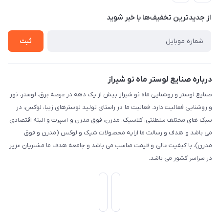
حریم خصوصی
تماس با ما
از جدید‌ترین تخفیف‌ها با‌ خبر شوید
راهنما
ثبت
درباره صنایع لوستر ماه نو شیراز
صنایع لوستر و روشنایی ماه نو شیراز بیش از یک دهه در عرصه برق، لوستر، نور
و روشنایی فعالیت دارد. فعالیت ما در راستای تولید لوسترهای زیبا، لوکس، در
سبک های مختلف سلطنتی، کلاسیک، مدرن، فوق مدرن و اسپرت و البته اقتصادی
می باشد و هدف و رسالت ما ارایه محصولات شیک و لوکس (مدرن و فوق
مدرن)، با کیفیت عالی و قیمت مناسب می باشد و جامعه هدف ما مشتریان عزیز
در سراسر کشور می باشد.