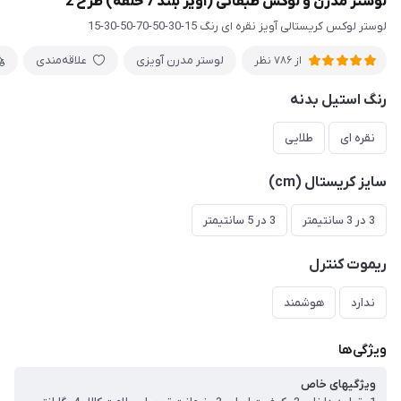
لوستر مدرن و لوکس طبقاتی (آویز بلند 7 حلقه) طرح 2
لوستر لوکس کریستالی آویز نقره ای رنگ 15-30-50-70-50-30-15
لوستر مدرن آویزی
علاقه‌مندی
از 786 نظر
رنگ استیل بدنه
نقره ای
طلایی
سایز کریستال (cm)
3 در 3 سانتیمتر
3 در 5 سانتیمتر
ریموت کنترل
ندارد
هوشمند
ویژگی‌ها
ویژگیهای خاص