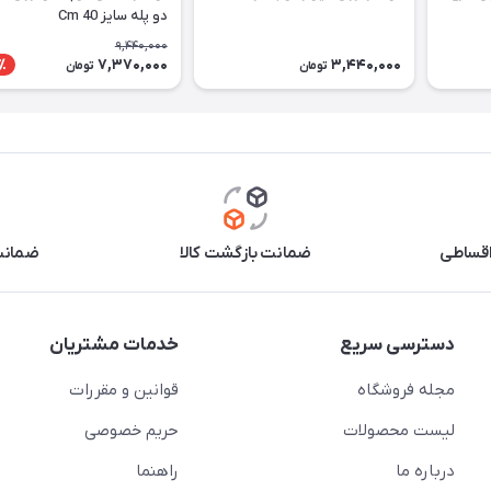
دو پله سایز Cm 40
9,440,000
7,370,000
3,440,000
٪
تومان
تومان
اقساطی
ضمانت بازگشت کالا
ضمانت 
دسترسی سریع
خدمات مشتریان
مجله فروشگاه
قوانین و مقررات
لیست محصولات
حریم خصوصی
درباره ما
راهنما