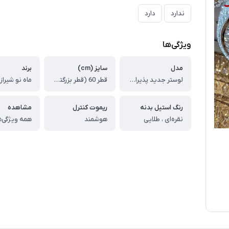
ندارد
دارد
ویژگی‌ها
مدل
سایز (cm)
برند
لوستر جدید پذیرایی طرح نسیم سایز Cm 60
قطر 60 (قطر بزرگتر سفارشی)
ماه نو شیراز
رنگ استیل بدنه
ریموت کنترل
مشاهده
نقره‌ای ، طلایی
هوشمند
همه ویژگی‌ه