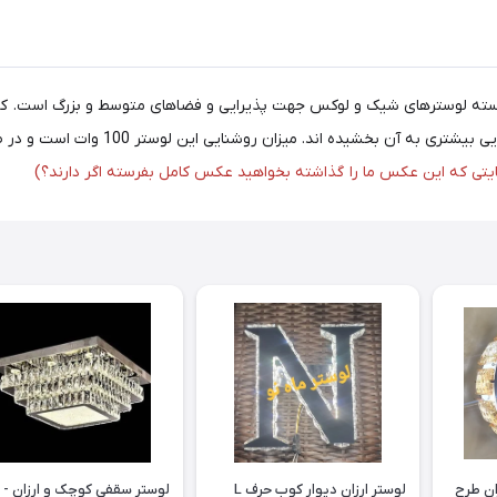
زیبایی بیشتر ورق استیل طرح دار بوده و 
ایتی که این عکس ما را گذاشته بخواهید عکس کامل بفرسته اگر دارند؟)
لوستر سقفی - دیواری ارزان طرح
لوستر ارزان دیوار کوب حرف L