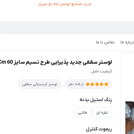
رباره ما
تماس با ما
تر سقفی جدید پذیرایی طرح نسیم سایز Cm 60
لوستر سقفی جدید پذیرایی طرح نسیم سایز Cm 60
کیفیت اصل
لوستر کریستالی سقفی
از 1015 نظر
رنگ استیل بدنه
نقره ای
طلایی
ریموت کنترل