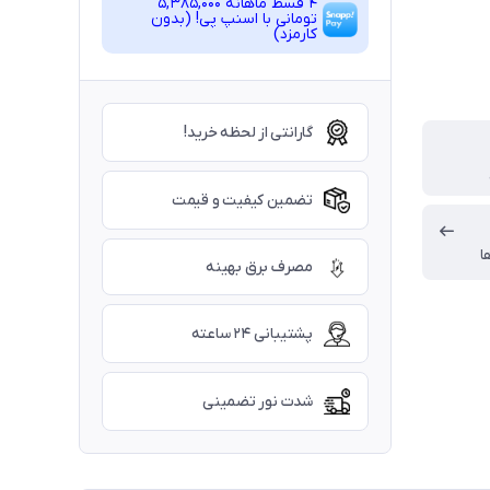
4 قسط ماهانه 5,385,000
تومانی با اسنپ ‌پی! (بدون
کارمزد)
گارانتی از لحظه خرید!
تضمین کیفیت و قیمت
ا
مصرف برق بهینه
پشتیبانی ۲۴ ساعته
شدت نور تضمینی