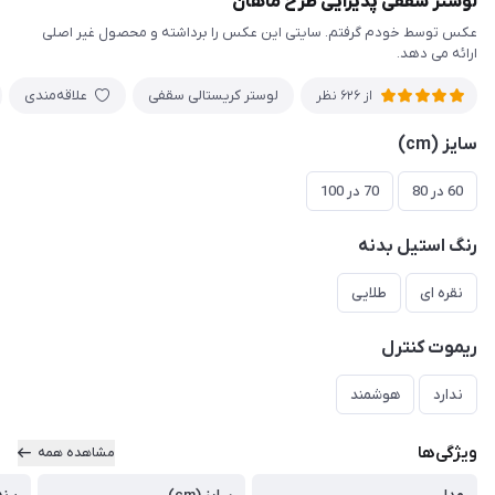
لوستر سقفی پذیرایی طرح ماهان
عکس توسط خودم گرفتم. سایتی این عکس را برداشته و محصول غیر اصلی
ارائه می دهد.
لوستر کریستالی سقفی
علاقه‌مندی
از 626 نظر
سایز (cm)
60 در 80
70 در 100
رنگ استیل بدنه
نقره ای
طلایی
ریموت کنترل
ندارد
هوشمند
ویژگی‌ها
مشاهده همه