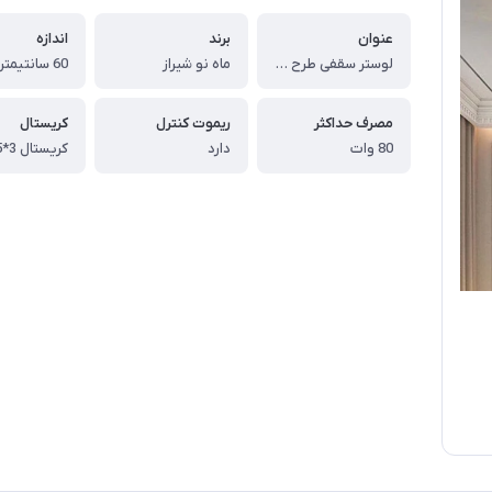
عنوان
برند
اندازه
لوستر سقفی طرح ماه ستاره
ماه نو شیراز
60 سانتیمتر
مصرف حداکثر
ریموت کنترل
کریستال
80 وات
دارد