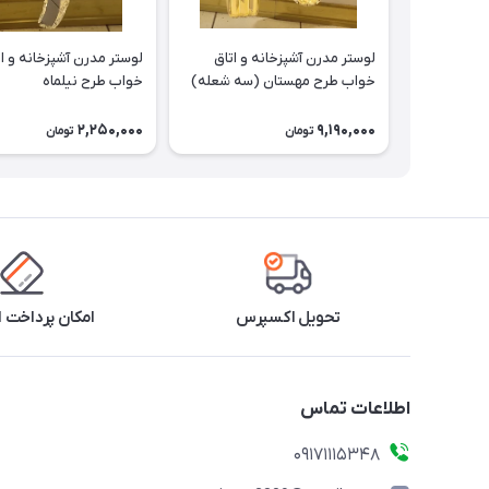
لوستر مدرن آشپزخانه و اتاق
لوستر مدرن آشپزخانه و ا
خواب طرح مهستان (سه شعله)
خواب طرح نیلماه
2,250,000
9,190,000
تومان
تومان
تحویل اکسپرس
امکان پرداخت 
اطلاعات تماس
09171115348