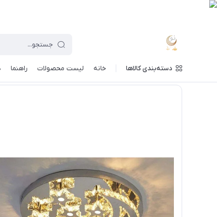
دسته‌بندی کالاها
خانه
لیست محصولات
راهنما
د
ماه نو
/
خرید لوستر بر اساس مدل
/
لوستر مدرن آویزی
/
لوستر س