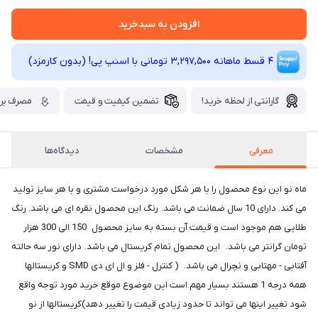
افزودن به سبدخرید
4 قسط ماهانه 3,297,500 تومانی با اسنپ ‌پی! (بدون کارمزد)
گارانتی از لحظه خرید!
تضمین کیفیت و قیمت
مصرف برق
معرفی
مشخصات
دیدگاه‌ها
ماه نو این نوع محصول را با هر شکل مورد درخواست مشتری و با هر سایز تولید
می کند. دارای 10 سال ضمانت می باشد. رنگ این محصول نقره ای می باشد. رنگ
طلایی هم موجود است و قیمت آن بسته به سایز محصول 150 الی 300 هزار
تومان گرانتر می باشد. این محصول تمام کریستال می باشد. دارای نور سه حالته
آفتابی - مهتابی و نچرال می باشد. ( کنترل - فلز و ال ای دی SMD و کریستالها
همه درجه 1 هستند بسیار مهم است این موضوع موقع خرید مورد توجه واقع
شود تغییر اینها می تواند تا حدود زیادی قیمت را تغییر دهد)کریستالها از نو