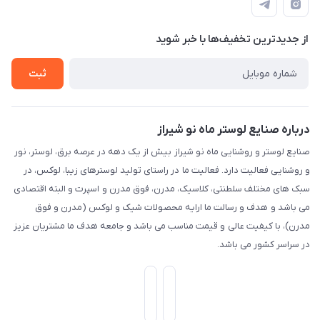
درباره ما
حریم خصوصی
تماس با ما
از جدید‌ترین تخفیف‌ها با‌ خبر شوید
راهنما
ثبت
درباره صنایع لوستر ماه نو شیراز
صنایع لوستر و روشنایی ماه نو شیراز بیش از یک دهه در عرصه برق، لوستر، نور
و روشنایی فعالیت دارد. فعالیت ما در راستای تولید لوسترهای زیبا، لوکس، در
سبک های مختلف سلطنتی، کلاسیک، مدرن، فوق مدرن و اسپرت و البته اقتصادی
می باشد و هدف و رسالت ما ارایه محصولات شیک و لوکس (مدرن و فوق
مدرن)، با کیفیت عالی و قیمت مناسب می باشد و جامعه هدف ما مشتریان عزیز
در سراسر کشور می باشد.