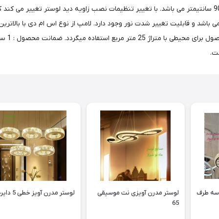
شوند. ارتفاع نصب متغیر بوده و 30 تا 120 سانتیمتر و طول هم 90 سانتیمتر می باشد. با تغییر تنظیمات نصب 
 باشد و قابلیت تغییر شدت نور وجود دارد. لامپ از نوع اس ام دی با بالات
 سه طرف
لوستر مدرن آویزی نت موسیقی
لوستر مدرن آویز خطی 5 دایره 20
65