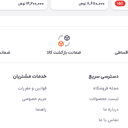
12,200,000
8,680,000
15٪
تومان
تومان
اقساطی
ضمانت بازگشت کالا
ضمانت 
دسترسی سریع
خدمات مشتریان
مجله فروشگاه
قوانین و مقررات
لیست محصولات
حریم خصوصی
درباره ما
راهنما
تماس با ما