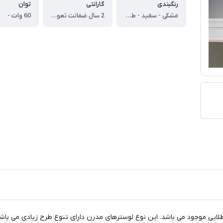
رنگبندی
گارانتی
توان
مشکی - سفید - طلایی
2 سال ضمانت تعویض کالا
60 وات -
 در سه رنگ سفید، مشکی و طلایی موجود می باشد. این نوع لوسترهای مدرن دارای تنوع طرح زی