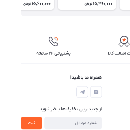
15,600,000
15,390,000
تومان
تومان
اصالت کالا
پشتیبانی ۲۴ ساعته
همراه ما باشید!
از جدید‌ترین تخفیف‌ها با‌ خبر شوید
ثبت