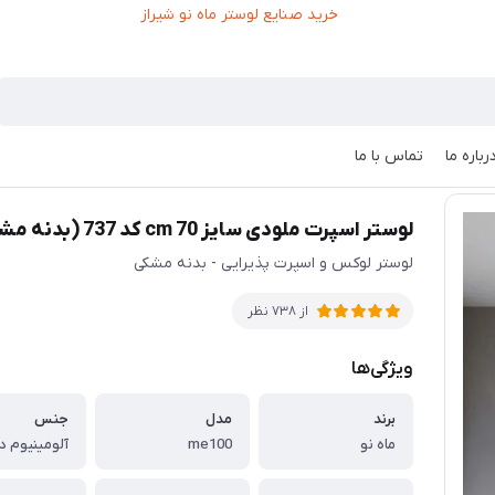
رباره ما
تماس با ما
لوستر اسپرت ملودی سایز 70 cm کد 737 (بدنه مشکی)
لوستر لوکس و اسپرت پذیرایی - بدنه مشکی
از 738 نظر
ویژگی‌ها
برند
مدل
جنس
ماه نو
me100
آلومینیوم در