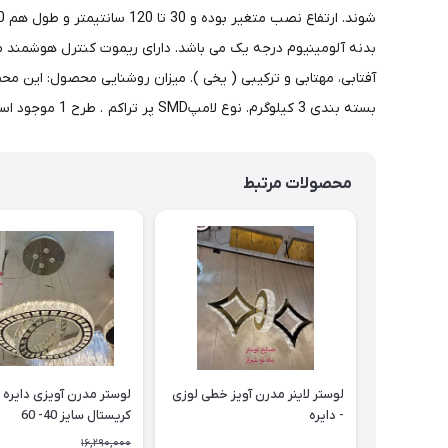
بدنه آلومینیوم درجه یک می باشد. دارای ریموت کنترل هوشمند می
بسته بندی 3 کیلوگرم. نوع لامپSMD پر تراکم . طرح 1 موجود است.
محصولات مرتبط
لوستر لاینر مدرن آویز خطی لوزی
لوستر مدرن آویزی دایره
- دایره
کریستال سایز 40- 60
16,290,000