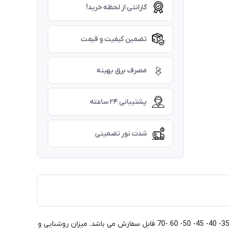
گارانتی از لحظه خرید!
تضمین کیفیت و قیمت
مصرف برق بهینه
پشتیبانی ۲۴ ساعته
شدت نور تضمینی
لوستر مدرن آویزی سناتور گرد سایز 50 - ماه نو این نوع محصول را با هر شکل مورد درخواست مشتری و با هر سایز تولید می کند. سایزهای 30 - 35- 40- 45- 50- 60 -70 قابل سفارش می باشد. میزان روشنایی و