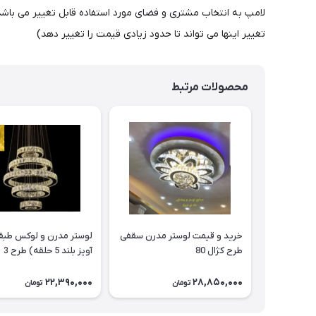
تغییر اینها می تواند تا حدود زیادی قیمت را تغییر دهد)
محصولات مرتبط
خرید و قیمت لوستر مدرن سقفی
لوستر مدرن و لوکس طبقا
طرح کژال 80
آویز بلند 5 حلقه) طرح 3
22,390,000
28,850,000
تومان
تومان