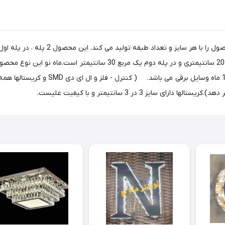
یز 3 در 3 سانتیمتر و با کیفیت علیست.