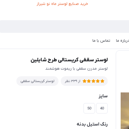
رباره ما
تماس با ما
تر سقفی کریستالی طرح شایلین
لوستر سقفی کریستالی طرح شایلین
لوستر مدرن سقفی با ریموت هوشمند
لوستر کریستالی سقفی
از 339 نظر
سایز
50
40
رنگ استیل بدنه