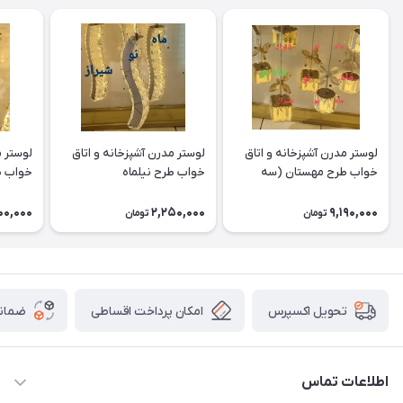
لوستر مدرن آشپزخانه و اتاق
لوستر مدرن آشپزخانه و اتاق
لوستر م
خواب طرح مهستان (سه
خواب طرح نیلماه
خواب ط
شعله)
00,000
2,250,000
9,190,000
تومان
تومان
امکان پرداخت اقساطی
ضمانت
تحویل اکسپرس
اطلاعات تماس