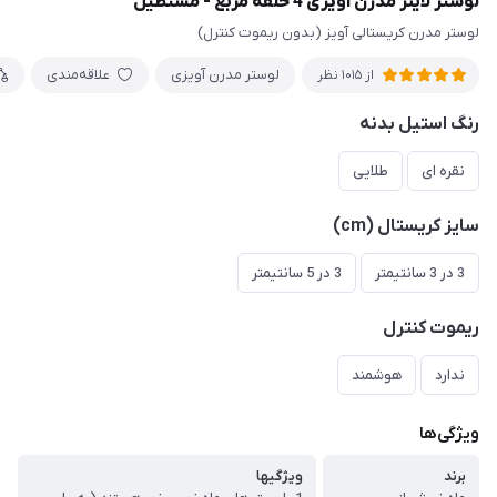
لوستر لاینر مدرن آویزی 4 حلقه مربع - مستطیل
لوستر مدرن کریستالی آویز (بدون ریموت کنترل)
لوستر مدرن آویزی
علاقه‌مندی
از 1015 نظر
رنگ استیل بدنه
نقره ای
طلایی
سایز کریستال (cm)
3 در 3 سانتیمتر
3 در 5 سانتیمتر
ریموت کنترل
ندارد
هوشمند
ویژگی‌ها
برند
ویژگیها