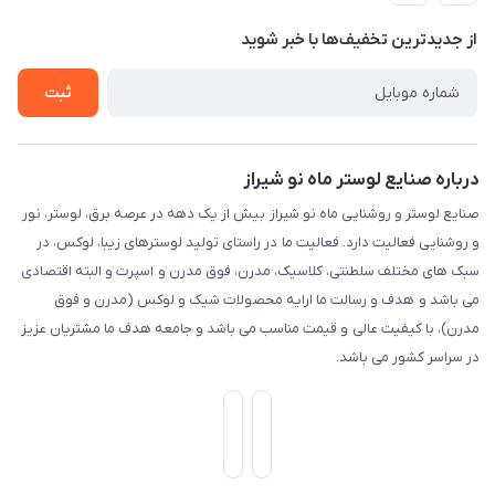
حریم خصوصی
تماس با ما
از جدید‌ترین تخفیف‌ها با‌ خبر شوید
راهنما
ثبت
درباره صنایع لوستر ماه نو شیراز
صنایع لوستر و روشنایی ماه نو شیراز بیش از یک دهه در عرصه برق، لوستر، نور
و روشنایی فعالیت دارد. فعالیت ما در راستای تولید لوسترهای زیبا، لوکس، در
سبک های مختلف سلطنتی، کلاسیک، مدرن، فوق مدرن و اسپرت و البته اقتصادی
می باشد و هدف و رسالت ما ارایه محصولات شیک و لوکس (مدرن و فوق
مدرن)، با کیفیت عالی و قیمت مناسب می باشد و جامعه هدف ما مشتریان عزیز
در سراسر کشور می باشد.