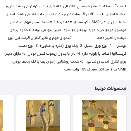
قیمت آن بسته به سایز محصول 200 الی 400 هزار تومان گرانتر می باشد. دارای
صفحه استیل با سایز50 در 15 سانتیمتری جهت اتصال به سقف می باشد. استیل
بدنه و ال ای دی SMD و کریستالها همه درجه 1 هستند بسیار مهم است این
موضوع موقع خرید مورد توجه واقع شود تغییر اینها می تواند تا حدود زیادی
قیمت را تغییر دهد. آیتمهای مهم و تاثیر گذار بر قیمت این نوع
لوستر: 1- نوع ورق استیل 2- رنگ ورق (نقره یا طلایی) 3- نوع نصب
کریستالها (صاف یا زاویه دار) 4- دارا یا بدون ریموت کنترل بودن 5- دارای دیمر
برای کنترل شدت روشنایی 6- شدت روشنایی (دو ردیف یا تک ردیف بودن
SMD ها ). حد اکثر مصرف 105 وات است.
محصولات مرتبط