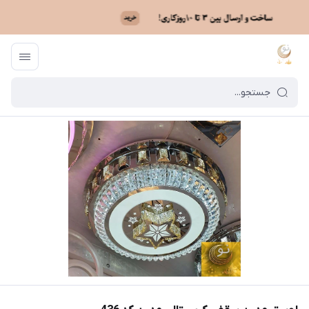
ماه نو
/
خرید لوستر بر اساس مدل
/
لوستر کریستالی سقفی
/
لوستر مدرن سقفی