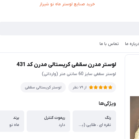
رباره ما
تماس با ما
تر مدرن سقفی کریستالی مدرن کد 431
لوستر مدرن سقفی کریستالی مدرن کد 431
لوستر سقفی سایز 60 سانتی متر (وارداتی)
لوستر کریستالی سقفی
از 79 نظر
ویژگی‌ها
رنگ
ریموت کنترل
برند
نقره ای ، طلایی (به سفارش مشتری)
دارد
ماه نو