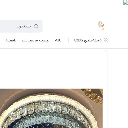
دسته‌بندی کالاها
خانه
لیست محصولات
راهنما
د
ماه نو
/
خرید لوستر بر اساس مدل
/
لوستر کریستالی سقفی
/
لوس