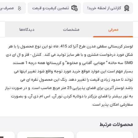
گارانتی از لحظه خرید!
تضمین کیفیت و قیمت
مصرف برق
معرفی
مشخصات
دیدگاه‌ها
لوستر کریستالی سقفی مدرن طرح آترا کد 415، ماه نو این نوع محصول را با هر
شکل مورد درخواست مشتری و با هر سایز تولید می کند. کنترل - فلز و ال ای دی
SMD سه حالته " مهتابی، آفتابی و مخلوط" و کریستالها همه درجه 1 هستند
بسیار مهم است این موارد موقع خرید مورد توجه واقع شود تغییر اینها می
تواند تا حدود زیادی قیمت را تغییر دهد. رنگ این محصول نقره ای می
باشد.لوستر آترین برای فضای پذیرایی 25 متر مربع مناسب است. و در صورت نیاز
به نور بیشتر یا فضای بزرگتر با دولایه کردن نور آن، اس ام دی آن، و بصورت
سفارشی امکان پذیر است.
محصولات مرتبط