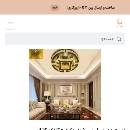
ماه نو
/
خرید لوستر بر اساس مدل
/
لوستر کریستالی سقفی
/
لوستر مدرن پذیرا