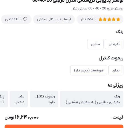
لوستر پذیرایی کریستالی مدرن مربعی 20-40-60
لوستر مربع 20 - 40 - 60 سانتی متر
لوستر کریستالی سقفی
علاقه‌مندی
از 1558 نظر
رنگ
نقره ای
طلایی
ریموت کنترل
ندارد
هوشمند (دیمر دار)
ویژگی‌ها
رنگ
ریموت کنترل
برند
ویژ
نقره ای ، طلایی (به سفارش مشتری)
دارد
ماه نو
16,240,000
قیمت:
تومان