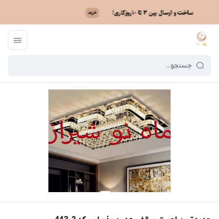
ماه نو
/
خرید لوستر بر اساس مدل
/
لوستر کریستالی سقفی
/
جدیدترین لوستر س