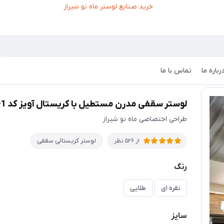
رباره ما
تماس با ما
تر سقفی مدرن مستطیل با کریستال آویز کد 1-446
لوستر سقفی مدرن مستطیل با کریستال آویز کد 1-446
طراحی اختصاصی ماه نو شیراز
لوستر کریستالی سقفی
از 526 نظر
رنگ
نقره ای
طلایی
سایز