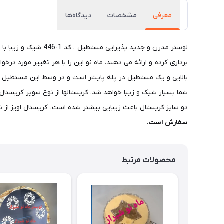
معرفی
مشخصات
دیدگاه‌ها
بالایی و یک مستطیل در پله پاینتر است و در وسط این مستطیل 
دو سایز کریستال باعث زیبایی بیشتر شده است. کریستال اویز از نوع گوی 30 میلیمتر یا شصتی می باشد. تصویر سایز 60 
سفارش است.
محصولات مرتبط