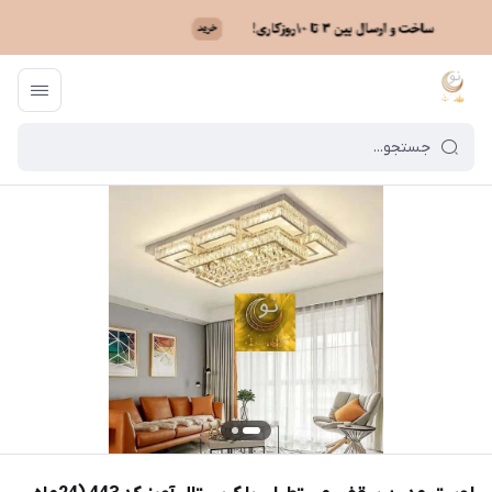
ماه نو
/
خرید لوستر بر اساس مدل
/
لوستر کریستالی سقفی
/
لوستر مدرن سقفی مستطیلی ب