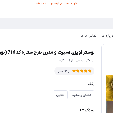
رباره ما
تماس با ما
هوشمند)
لوستر آویزی اسپرت و مدرن طرح ستاره کد 716 (نور 3 حالته و ریموت هوشمند)
لوستر لوکس طرح ستاره
از 614 نظر
رنگ
مشکی و سفید
طلایی
ویژگی‌ها