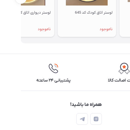
لوستر اتاق کودک کد 645
لوستر دیواری اتاق کودک کد 643
ناموجود
ناموجود
اصالت کالا
پشتیبانی ۲۴ ساعته
همراه ما باشید!