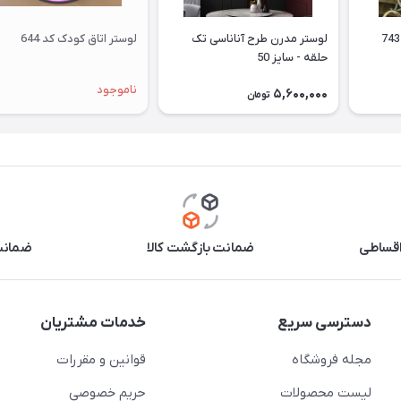
لوستر پذیرایی اسپرت کد 743
لوستر مدرن طرح آناناسی تک
لوستر اتاق کودک کد 644
حلقه - سایز 50
ناموجود
5,600,000
تومان
اقساطی
ضمانت بازگشت کالا
ضمانت 
دسترسی سریع
خدمات مشتریان
مجله فروشگاه
قوانین و مقررات
لیست محصولات
حریم خصوصی