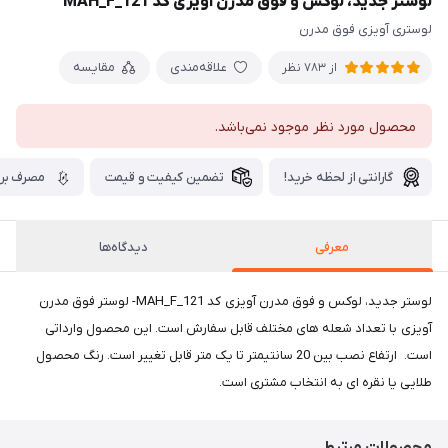
لوستر جدید، لوکس و فوق مدرن آویزی کد MAH_F_121
لوستری آویزی فوق مدرن
علاقه‌مندی
مقایسه
از 783 نظر
محصول مورد نظر موجود نمی‌باشد.
گارانتی از لحظه خرید!
تضمین کیفیت و قیمت
مصرف برق
معرفی
دیدگاه‌ها
لوستر جدید، لوکس و فوق مدرن آویزی کد MAH_F_121- لوستر فوق مدرن
آویزی با تعداد شعله های مختلف قابل سفارش است. این محصول وارداتی
است. ارتفاع نصب بین 20 سانتیمتر تا یک متر قابل تغییر است. رنگ محصول
طلایی یا نقره ای به انتخاب مشتری است.