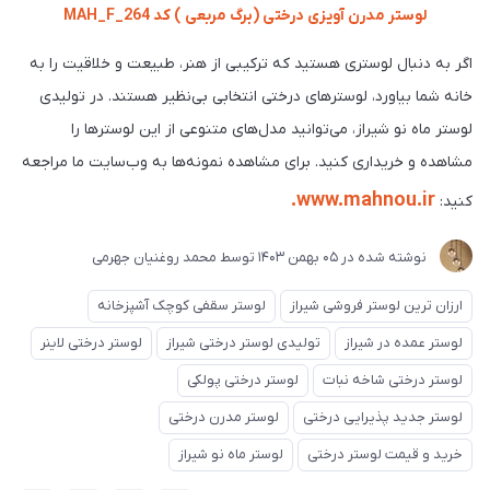
لوستر مدرن آویزی درختی (برگ مربعی ) کد MAH_F_264
اگر به دنبال لوستری هستید که ترکیبی از هنر، طبیعت و خلاقیت را به
خانه شما بیاورد، لوسترهای درختی انتخابی بی‌نظیر هستند. در تولیدی
لوستر ماه نو شیراز، می‌توانید مدل‌های متنوعی از این لوسترها را
مشاهده و خریداری کنید. برای مشاهده نمونه‌ها به وب‌سایت ما مراجعه
www.mahnou.ir.
کنید:
نوشته شده در
05 بهمن 1403
توسط
محمد روغنیان جهرمی
ارزان ترین لوستر فروشی شیراز
لوستر سقفی کوچک آشپزخانه
لوستر عمده در شیراز
تولیدی لوستر درختی شیراز
لوستر درختی لاینر
لوستر درختی شاخه نبات
لوستر درختی پولکی
لوستر جدید پذیرایی درختی
لوستر مدرن درختی
خرید و قیمت لوستر درختی
لوستر ماه نو شیراز