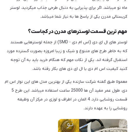
ماه نو میباشد. اگر برای پذیرایی به دنبال طرحی جذاب میگردید، لوستر
کریستالی مدرن یکی از پاسخ ها به نیاز شما میباشد.
مهم ترین قسمت لوسترهای مدرن در کجاست؟
لوستر های ال ای دی (اس ام دی - SMD) از جمله لوسترهایی هستند
که به خاطر طرح های متنوع و شیک و زیبا امروزه بصورت گسترده مورد
استقبال گرفته اند. یکی از نکات مهم که هنگام خرید باید به آن توجه
کنید کیفیت اس ام دی یا ال ای دی های بکار رفته باشد.
معمولا طبق گفته شرکت سازنده یکی از بهترین مدل های این نوار اس ام
دی، طول عمر مفید آن ها 25000 ساعت استفاده میباشد. این طرح 5
قسمت روشنایی دارد. 4 المان در اطراف و لوزی در مرکز آن وظیفه
روشنایی را به عهده دارند.