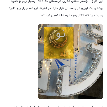
این طرح " لوستر سقفی مدرن کریستالی کد 415" بسیار زیبا و جدید
بوده و یک لوزی در وسط آن قرار دارد. در اطراف آن هم چهار ربع دایره
وجود دارد که انگار ربع دایره ها تکمیل نیستند.