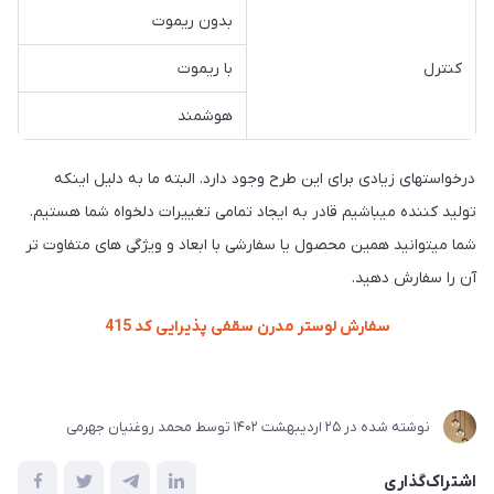
بدون ریموت
کنترل
با ریموت
هوشمند
درخواستهای زیادی برای این طرح وجود دارد. البته ما به دلیل اینکه
تولید کننده میباشیم قادر به ایجاد تمامی تغییرات دلخواه شما هستیم.
شما میتوانید همین محصول یا سفارشی با ابعاد و ویژگی های متفاوت تر
آن را سفارش دهید.
سفارش لوستر مدرن سقفی پذیرایی کد 415
نوشته شده در
25 ارديبهشت 1402
توسط
محمد روغنیان جهرمی
اشتراک‌گذاری