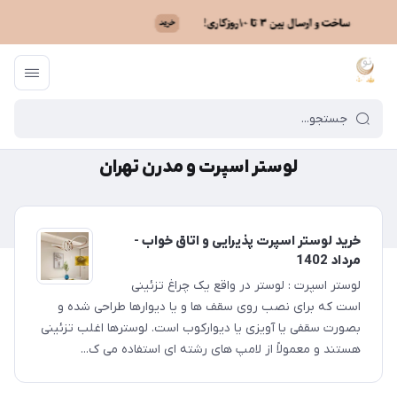
ماه نو
/
لوستر اسپرت و مدرن تهران
لوستر اسپرت و مدرن تهران
خرید لوستر اسپرت پذیرایی و اتاق خواب -
مرداد 1402
لوستر اسپرت : لوستر در واقع یک چراغ تزئینی
است که برای نصب روی سقف ها و یا دیوارها طراحی شده و
بصورت سقفی یا آویزی یا دیوارکوب است. لوسترها اغلب تزئینی
هستند و معمولاً از لامپ های رشته ای استفاده می ک...