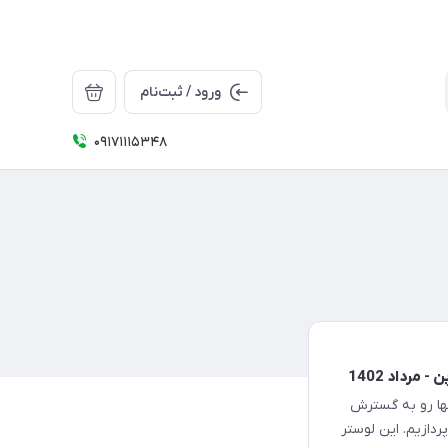
ورود / ثبت‌نام
09171115348
مرداد 1402
نها رو به گسترش
خواب می پردازیم. این لوستر