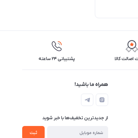
اصالت کالا
پشتیبانی ۲۴ ساعته
همراه ما باشید!
از جدید‌ترین تخفیف‌ها با‌ خبر شوید
ثبت