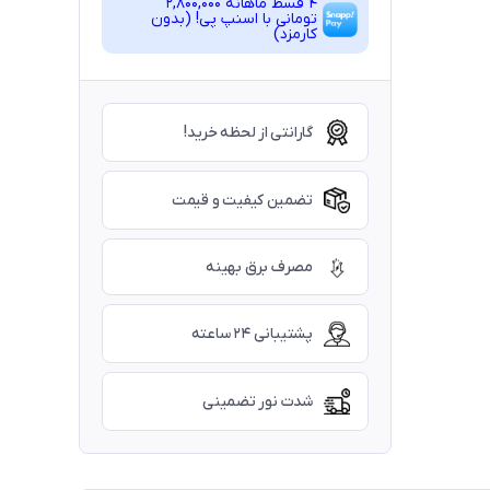
4 قسط ماهانه 2,800,000
تومانی با اسنپ ‌پی! (بدون
کارمزد)
گارانتی از لحظه خرید!
تضمین کیفیت و قیمت
مصرف برق بهینه
پشتیبانی ۲۴ ساعته
شدت نور تضمینی