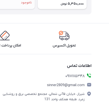
ناموجود
5,350,000
تومان
تحویل اکسپرس
امکان پرداخت 
اطلاعات تماس
09171115348
sinner2809@gmail.com
شیراز، خیابان قاآنی شمالی، مجتمع تخصصی برق و روشنایی
زمرد، طبقه همکف واحد 131