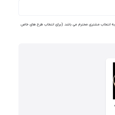
ال هر یک به تنهایی و یا گل و کریستال به انتخاب مشتری محترم می باشد. (برای انتخاب طرح های خاص