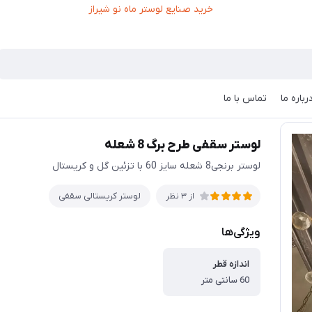
رباره ما
تماس با ما
تر سقفی طرح برگ 8 شعله
لوستر سقفی طرح برگ 8 شعله
لوستر برنجی8 شعله سایز 60 با تزئین گل و کریستال
لوستر کریستالی سقفی
از 3 نظر
ویژگی‌ها
اندازه قطر
60 سانتی متر