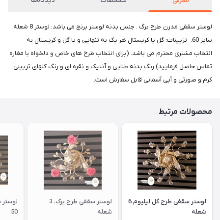
معرفی
مشخصات
دیدگاه‌ها
لوستر سقفی مدرن طرح برگ . جنس بدنه لوستر برنج می باشد: لوستر 8 شعله
سایز 60. تزیینات: گل یا کریستال هر یک به تنهایی و یا گل و کریستال به
انتخاب مشتری محترم می باشد. (برای انتخاب طرح های خاص و دلخواه با مغازه
تماس حاصل فرمایید) رنگ بدنه طلایی و آنتیک و نقره ای و رنگ گلهای تزیینی
کرم و صورتی و آبی آسمانی قابل سفارش است.
محصولات مرتبط
لوستر سقفی طرح گل لیلیوم 6
لوستر سقفی طرح برگ، 3
شعله
شعله
50