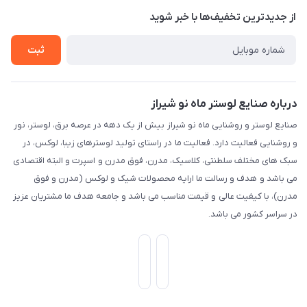
تماس با ما
از جدید‌ترین تخفیف‌ها با‌ خبر شوید
راهنما
ثبت
درباره صنایع لوستر ماه نو شیراز
صنایع لوستر و روشنایی ماه نو شیراز بیش از یک دهه در عرصه برق، لوستر، نور
و روشنایی فعالیت دارد. فعالیت ما در راستای تولید لوسترهای زیبا، لوکس، در
سبک های مختلف سلطنتی، کلاسیک، مدرن، فوق مدرن و اسپرت و البته اقتصادی
می باشد و هدف و رسالت ما ارایه محصولات شیک و لوکس (مدرن و فوق
مدرن)، با کیفیت عالی و قیمت مناسب می باشد و جامعه هدف ما مشتریان عزیز
در سراسر کشور می باشد.