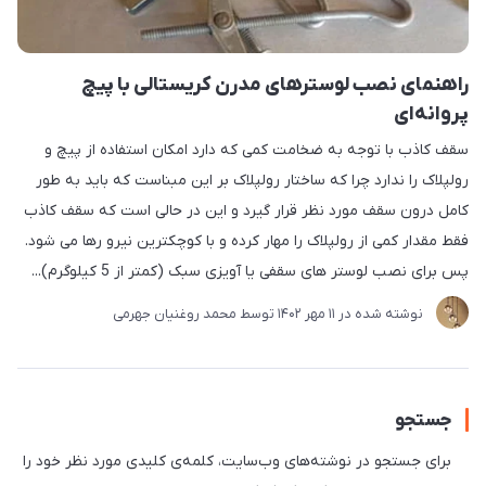
راهنمای نصب لوسترهای مدرن کریستالی با پیچ
پروانه‌ای
سقف کاذب با توجه به ضخامت کمی که دارد امکان استفاده از پیچ و
رولپلاک را ندارد چرا که ساختار رولپلاک بر این مبناست که باید به طور
کامل درون سقف مورد نظر قرار گیرد و این در حالی است که سقف کاذب
فقط مقدار کمی از رولپلاک را مهار کرده و با کوچکترین نیرو رها می شود.
پس برای نصب لوستر های سقفی یا آویزی سبک (کمتر از 5 کیلوگرم)...
نوشته شده در
11 مهر 1402
توسط
محمد روغنیان جهرمی
جستجو
برای جستجو در نوشته‌های وب‌سایت، کلمه‌ی کلیدی مورد نظر خود را