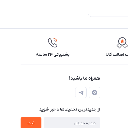
اصالت کالا
پشتیبانی ۲۴ ساعته
همراه ما باشید!
از جدید‌ترین تخفیف‌ها با‌ خبر شوید
ثبت