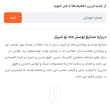
تماس با ما
از جدید‌ترین تخفیف‌ها با‌ خبر شوید
راهنما
ثبت
درباره صنایع لوستر ماه نو شیراز
صنایع لوستر و روشنایی ماه نو شیراز بیش از یک دهه در عرصه برق، لوستر، نور
و روشنایی فعالیت دارد. فعالیت ما در راستای تولید لوسترهای زیبا، لوکس، در
سبک های مختلف سلطنتی، کلاسیک، مدرن، فوق مدرن و اسپرت و البته اقتصادی
می باشد و هدف و رسالت ما ارایه محصولات شیک و لوکس (مدرن و فوق
مدرن)، با کیفیت عالی و قیمت مناسب می باشد و جامعه هدف ما مشتریان عزیز
در سراسر کشور می باشد.