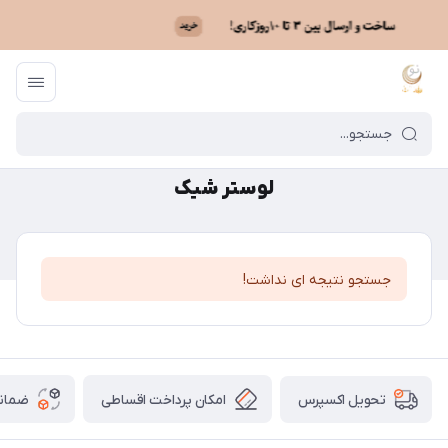
ماه نو
/
لوستر شیک
لوستر شیک
جستجو نتیجه ای نداشت!
امکان پرداخت اقساطی
ضمانت
تحویل اکسپرس