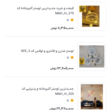
قیمت و خرید جدیدترین لوستر آشپزخانه کد
MAH_H_275
5
8,350,000
تومان
لوستر مدرن و فانتزی و لوکس کد 3_635
5
13,905,000
تومان
جدیدترین لوستر آشپزخانه و پذیرایی کد
MAH_H_325
5
26,380,000
تومان