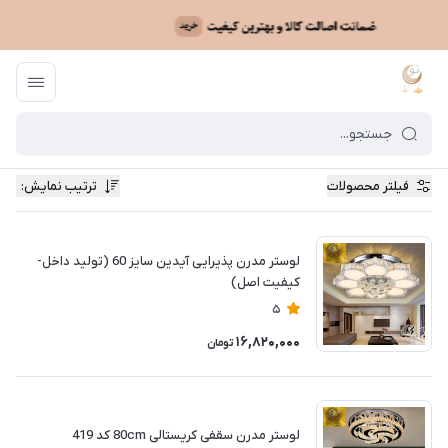
فیلتر محصولات
ترتیب نمایش
:
لوستر مدرن پذیرایی آیدین سایز 60 (تولید داخل-
کیفیت اصل)
5
16,820,000
تومان
لوستر مدرن سقفی کریستالی 80cm کد 419