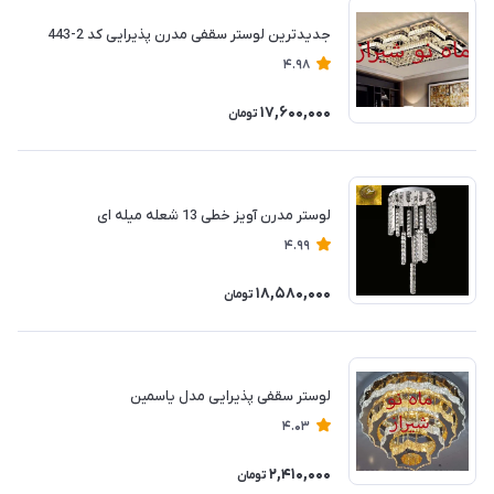
جدیدترین لوستر سقفی مدرن پذیرایی کد 2-443
4.98
17,600,000
تومان
لوستر مدرن آویز خطی 13 شعله میله ای
4.99
18,580,000
تومان
لوستر سقفی پذیرایی مدل یاسمین
4.03
2,410,000
تومان