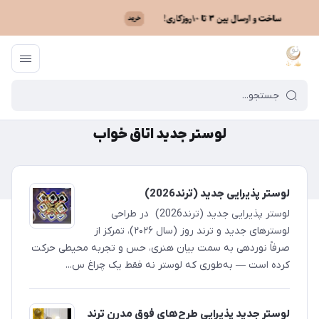
ماه نو
/
لوستر جدید اتاق خواب
لوستر جدید اتاق خواب
لوستر پذیرایی جدید (ترند2026)
لوستر پذیرایی جدید (ترند2026) در طراحی
لوسترهای جدید و ترند روز (سال ۲۰۲۶)، تمرکز از
صرفاً نوردهی به سمت بیان هنری، حس و تجربه محیطی حرکت
کرده است — به‌طوری که لوستر نه فقط یک چراغ س...
لوستر جدید پذیرایی طرح‌های فوق مدرن ترند